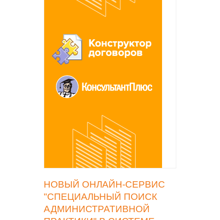
НОВЫЙ ОНЛАЙН-СЕРВИС
"СПЕЦИАЛЬНЫЙ ПОИСК
АДМИНИСТРАТИВНОЙ