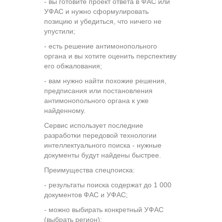
- вы готовите проект ответа в ФАС или
УФАС и нужно сформулировать
позицию и убедиться, что ничего не
упустили;
- есть решение антимонопольного
органа и вы хотите оценить перспективу
его обжалования;
- вам нужно найти похожие решения,
предписания или постановления
антимонопольного органа к уже
найденному.
Сервис использует последние
разработки передовой технологии
интеллектуального поиска - нужные
документы будут найдены быстрее.
Преимущества спецпоиска:
- результаты поиска содержат до 1 000
документов ФАС и УФАС;
- можно выбирать конкретный УФАС
(выбрать регион);