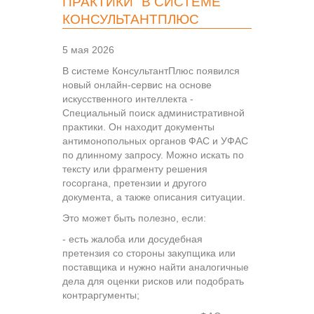
ПРАКТИКИ" В СИСТЕМЕ
КОНСУЛЬТАНТПЛЮС
5 мая 2026
В системе КонсультантПлюс появился
новый онлайн-сервис на основе
искусственного интеллекта -
Специальный поиск административной
практики. Он находит документы
антимонопольных органов ФАС и УФАС
по длинному запросу. Можно искать по
тексту или фрагменту решения
госоргана, претензии и другого
документа, а также описания ситуации.
Это может быть полезно, если:
- есть жалоба или досудебная
претензия со стороны закупщика или
поставщика и нужно найти аналогичные
дела для оценки рисков или подобрать
контраргументы;