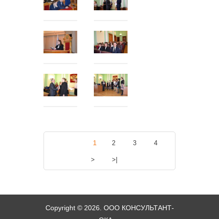
1
2
3
4
>
>|
Copyright © 2026. ООО КОНСУЛЬТАНТ-