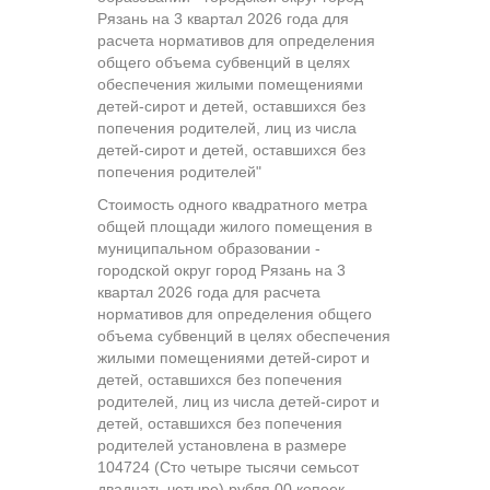
Рязань на 3 квартал 2026 года для
расчета нормативов для определения
общего объема субвенций в целях
обеспечения жилыми помещениями
детей-сирот и детей, оставшихся без
попечения родителей, лиц из числа
детей-сирот и детей, оставшихся без
попечения родителей"
Стоимость одного квадратного метра
общей площади жилого помещения в
муниципальном образовании -
городской округ город Рязань на 3
квартал 2026 года для расчета
нормативов для определения общего
объема субвенций в целях обеспечения
жилыми помещениями детей-сирот и
детей, оставшихся без попечения
родителей, лиц из числа детей-сирот и
детей, оставшихся без попечения
родителей установлена в размере
104724 (Сто четыре тысячи семьсот
двадцать четыре) рубля 00 копеек.