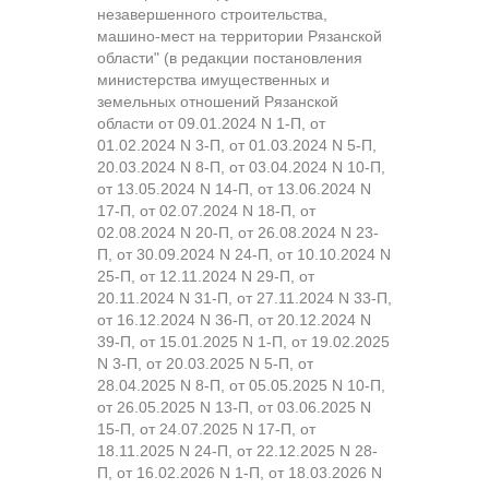
незавершенного строительства,
машино-мест на территории Рязанской
области" (в редакции постановления
министерства имущественных и
земельных отношений Рязанской
области от 09.01.2024 N 1-П, от
01.02.2024 N 3-П, от 01.03.2024 N 5-П,
20.03.2024 N 8-П, от 03.04.2024 N 10-П,
от 13.05.2024 N 14-П, от 13.06.2024 N
17-П, от 02.07.2024 N 18-П, от
02.08.2024 N 20-П, от 26.08.2024 N 23-
П, от 30.09.2024 N 24-П, от 10.10.2024 N
25-П, от 12.11.2024 N 29-П, от
20.11.2024 N 31-П, от 27.11.2024 N 33-П,
от 16.12.2024 N 36-П, от 20.12.2024 N
39-П, от 15.01.2025 N 1-П, от 19.02.2025
N 3-П, от 20.03.2025 N 5-П, от
28.04.2025 N 8-П, от 05.05.2025 N 10-П,
от 26.05.2025 N 13-П, от 03.06.2025 N
15-П, от 24.07.2025 N 17-П, от
18.11.2025 N 24-П, от 22.12.2025 N 28-
П, от 16.02.2026 N 1-П, от 18.03.2026 N