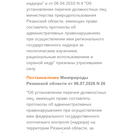
надзора" и от 06.04.2010 N 4 "Об
установлении перечня должностных лиц
министерства природопользования
Рязанской области, имеющих право
составлять протоколы об
административных правонарушениях
при осуществлении ими регионального
государственного надзора за
геологическим изучением,
рациональным использованием и
охраной недр" признаны утратившими
силу.
Постановление
Минприроды
Рязанской области от 06.07.2026 N 26
"Об установлении перечня должностных
лиц, имеющих право составлять
протоколы об административных
правонарушениях при осуществлении
ими федерального государственного
охотничьего контроля (надзора) на
территории Рязанской области, за