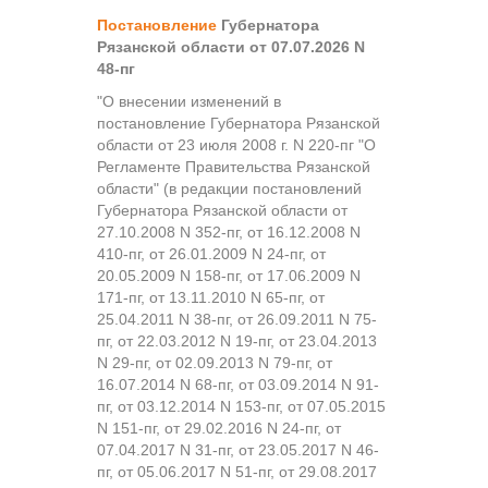
Постановление
Губернатора
Рязанской области от 07.07.2026 N
48-пг
"О внесении изменений в
постановление Губернатора Рязанской
области от 23 июля 2008 г. N 220-пг "О
Регламенте Правительства Рязанской
области" (в редакции постановлений
Губернатора Рязанской области от
27.10.2008 N 352-пг, от 16.12.2008 N
410-пг, от 26.01.2009 N 24-пг, от
20.05.2009 N 158-пг, от 17.06.2009 N
171-пг, от 13.11.2010 N 65-пг, от
25.04.2011 N 38-пг, от 26.09.2011 N 75-
пг, от 22.03.2012 N 19-пг, от 23.04.2013
N 29-пг, от 02.09.2013 N 79-пг, от
16.07.2014 N 68-пг, от 03.09.2014 N 91-
пг, от 03.12.2014 N 153-пг, от 07.05.2015
N 151-пг, от 29.02.2016 N 24-пг, от
07.04.2017 N 31-пг, от 23.05.2017 N 46-
пг, от 05.06.2017 N 51-пг, от 29.08.2017