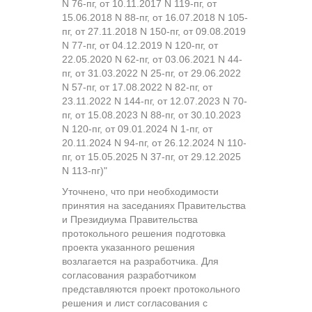
N 76-пг, от 10.11.2017 N 119-пг, от
15.06.2018 N 88-пг, от 16.07.2018 N 105-
пг, от 27.11.2018 N 150-пг, от 09.08.2019
N 77-пг, от 04.12.2019 N 120-пг, от
22.05.2020 N 62-пг, от 03.06.2021 N 44-
пг, от 31.03.2022 N 25-пг, от 29.06.2022
N 57-пг, от 17.08.2022 N 82-пг, от
23.11.2022 N 144-пг, от 12.07.2023 N 70-
пг, от 15.08.2023 N 88-пг, от 30.10.2023
N 120-пг, от 09.01.2024 N 1-пг, от
20.11.2024 N 94-пг, от 26.12.2024 N 110-
пг, от 15.05.2025 N 37-пг, от 29.12.2025
N 113-пг)"
Уточнено, что при необходимости
принятия на заседаниях Правительства
и Президиума Правительства
протокольного решения подготовка
проекта указанного решения
возлагается на разработчика. Для
согласования разработчиком
представляются проект протокольного
решения и лист согласования с