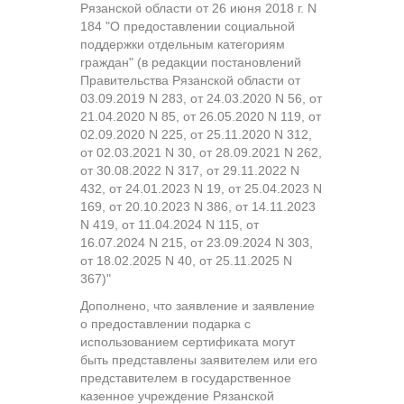
Рязанской области от 26 июня 2018 г. N
184 "О предоставлении социальной
поддержки отдельным категориям
граждан" (в редакции постановлений
Правительства Рязанской области от
03.09.2019 N 283, от 24.03.2020 N 56, от
21.04.2020 N 85, от 26.05.2020 N 119, от
02.09.2020 N 225, от 25.11.2020 N 312,
от 02.03.2021 N 30, от 28.09.2021 N 262,
от 30.08.2022 N 317, от 29.11.2022 N
432, от 24.01.2023 N 19, от 25.04.2023 N
169, от 20.10.2023 N 386, от 14.11.2023
N 419, от 11.04.2024 N 115, от
16.07.2024 N 215, от 23.09.2024 N 303,
от 18.02.2025 N 40, от 25.11.2025 N
367)"
Дополнено, что заявление и заявление
о предоставлении подарка с
использованием сертификата могут
быть представлены заявителем или его
представителем в государственное
казенное учреждение Рязанской