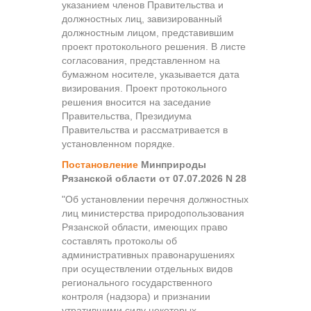
указанием членов Правительства и
должностных лиц, завизированный
должностным лицом, представившим
проект протокольного решения. В листе
согласования, представленном на
бумажном носителе, указывается дата
визирования. Проект протокольного
решения вносится на заседание
Правительства, Президиума
Правительства и рассматривается в
установленном порядке.
Постановление
Минприроды
Рязанской области от 07.07.2026 N 28
"Об установлении перечня должностных
лиц министерства природопользования
Рязанской области, имеющих право
составлять протоколы об
административных правонарушениях
при осуществлении отдельных видов
регионального государственного
контроля (надзора) и признании
утратившими силу некоторых