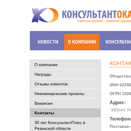
НОВОСТИ
О КОМПАНИИ
КОНСУЛЬТА
КОНТА
О компании
Награды
Общества
Отзывы клиентов
ИНН 62290
Некоммерческие проекты
ОГРН 1026
Адрес:
Вакансии
390044, Ряз
Контакты
Телефон
30 лет КонсультантПлюс в
Поставка 
Рязанской области