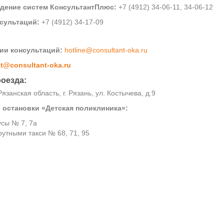
дение систем КонсультантПлюс:
+7 (4912) 34-06-11, 34-06-12
сультаций:
+7 (4912) 34-17-09
нии консультаций:
hotline@consultant-oka.ru
t@consultant-oka.ru
оезда:
занская область, г. Рязань, ул. Костычева, д.9
 остановки «Детская поликлиника»:
усы № 7, 7а
утными такси № 68, 71, 95