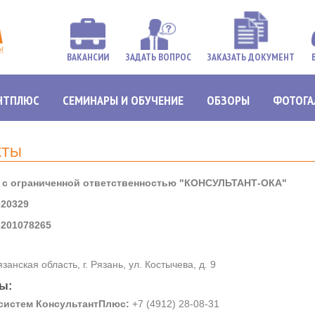
ВАКАНСИИ
ЗАДАТЬ ВОПРОС
ЗАКАЗАТЬ ДОКУМЕНТ
НТПЛЮС
СЕМИНАРЫ И ОБУЧЕНИЕ
ОБЗОРЫ
ФОТОГА
КТЫ
 с ограниченной ответственностью "КОНСУЛЬТАНТ-ОКА"
20329
201078265
анская область, г. Рязань, ул. Костычева, д. 9
ы:
систем КонсультантПлюс:
+7 (4912) 28-08-31