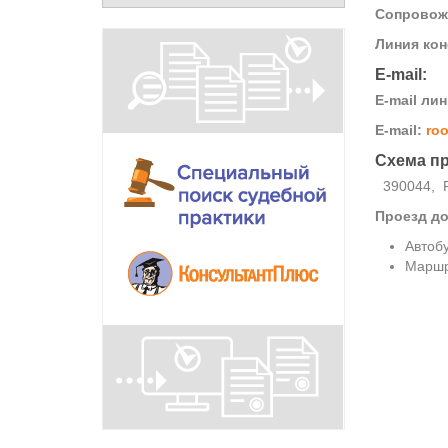
Сопровож
Линия кон
E-mail:
E-mail ли
E-mail:
roo
Схема пр
390044, Ря
Проезд до
Автоб
Маршр