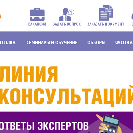
ВАКАНСИИ
ЗАДАТЬ ВОПРОС
ЗАКАЗАТЬ ДОКУМЕНТ
НТПЛЮС
СЕМИНАРЫ И ОБУЧЕНИЕ
ОБЗОРЫ
ФОТОГА