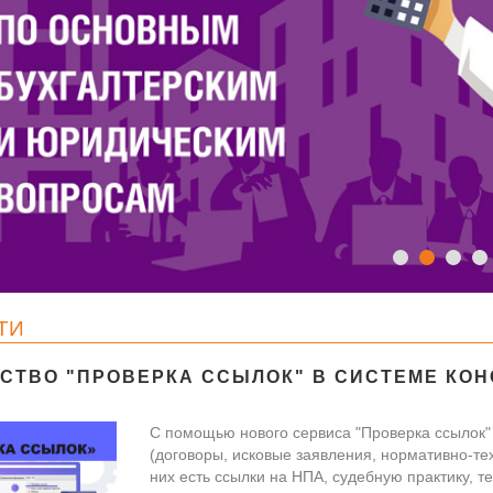
ТИ
СТВО "ПРОВЕРКА ССЫЛОК" В СИСТЕМЕ КО
С помощью нового сервиса "Проверка ссылок"
(договоры, исковые заявления, нормативно-тех
них есть ссылки на НПА, судебную практику, т