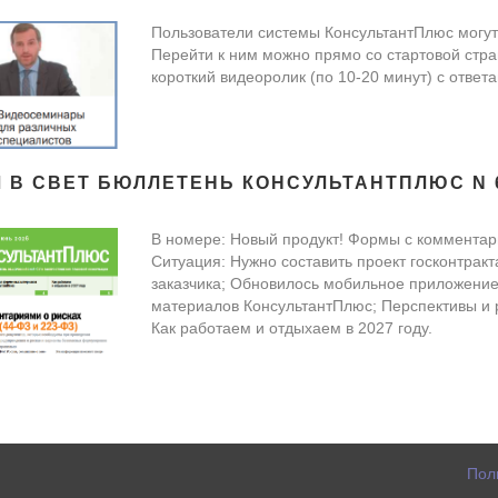
Пользователи системы КонсультантПлюс могут
Перейти к ним можно прямо со стартовой стр
короткий видеоролик (по 10-20 минут) с отве
 В СВЕТ БЮЛЛЕТЕНЬ КОНСУЛЬТАНТПЛЮС N 
В номере: Новый продукт! Формы с комментари
Ситуация: Нужно составить проект госконтрак
заказчика; Обновилось мобильное приложени
материалов КонсультантПлюс; Перспективы и р
Как работаем и отдыхаем в 2027 году.
Пол