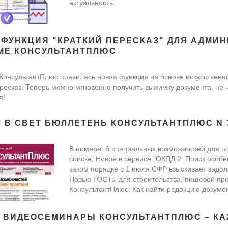
актуальность.
 ФУНКЦИЯ "КРАТКИЙ ПЕРЕСКАЗ" ДЛЯ АДМИ
МЕ КОНСУЛЬТАНТПЛЮС
КонсультантПлюс появилась новая функция на основе искусственно
ресказ. Теперь можно мгновенно получить выжимку документа, не
я!
 В СВЕТ БЮЛЛЕТЕНЬ КОНСУЛЬТАНТПЛЮС N 7
В номере: 6 специальных возможностей для по
списка; Новое в сервисе "ОКПД 2. Поиск особе
каком порядке с 1 июля СФР взыскивает задол
Новые ГОСТы для строительства, пищевой пр
КонсультантПлюс: Как найти редакцию докуме
 ВИДЕОСЕМИНАРЫ КОНСУЛЬТАНТПЛЮС – К