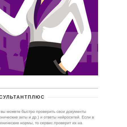
НСУЛЬТАНТПЛЮС
 вы можете быстро проверить свои документы
нические акты и др.) и ответы нейросетей. Если в
ехнические нормы, то сервис проверит их на