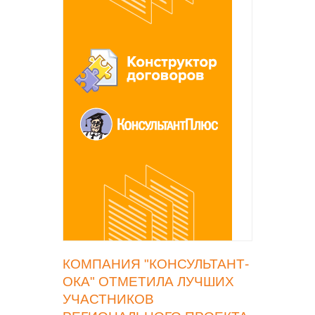
КОМПАНИЯ "КОНСУЛЬТАНТ-
ОКА" ОТМЕТИЛА ЛУЧШИХ
УЧАСТНИКОВ