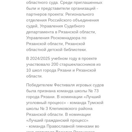
областного суда. Среди приглашенных
были и представители организаций -
партнеров проекта: Регионального
отделения Российского объединения
судей, Управления Судебного
департамента в Рязанской области,
Управления Роскомнадзора по
Рязанской области, Рязанской
областной детской библиотеки.
В 2024/2025 учебном году в проекте
участвовало 200 старшеклассников из
10 школ города Рязани и Рязанской
области.
Победителем Фестиваля игровых судов
была признана команда школы № 73
города Рязани. В номинации «Лучший
уголовный процесс» - команда Тумской
школы № 3 Клепиковского района
Рязанской области. В номинации
«Лучший гражданский процесс»
- команда Православной гимназии во
имя святителя Василия Рязанского.