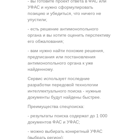
- вы готовите проект ответа в ФАС или
УФАС и нужно сформулировать
позицию и убедиться, что ничего не
упустили;
- есть решение антимонопольного
органа и вы хотите оценить перспективу
его обжалования;
- вам нужно найти похожие решения,
предписания или постановления
антимонопольного органа к уже
найденному.
Сервис использует последние
разработки передовой технологии
интеллектуального поиска - нужные
документы будут найдены быстрее.
Преимущества спецпоиска:
- результаты поиска содержат до 1 000
документов ФАС и УФАС;
- можно выбирать конкретный УФАС
(выбрать регион);