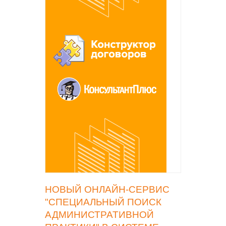
НОВЫЙ ОНЛАЙН-СЕРВИС
"СПЕЦИАЛЬНЫЙ ПОИСК
АДМИНИСТРАТИВНОЙ