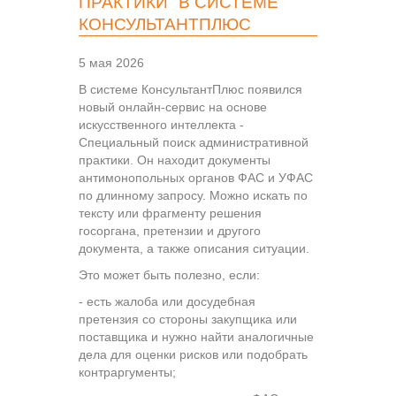
ПРАКТИКИ" В СИСТЕМЕ
КОНСУЛЬТАНТПЛЮС
5 мая 2026
В системе КонсультантПлюс появился
новый онлайн-сервис на основе
искусственного интеллекта -
Специальный поиск административной
практики. Он находит документы
антимонопольных органов ФАС и УФАС
по длинному запросу. Можно искать по
тексту или фрагменту решения
госоргана, претензии и другого
документа, а также описания ситуации.
Это может быть полезно, если:
- есть жалоба или досудебная
претензия со стороны закупщика или
поставщика и нужно найти аналогичные
дела для оценки рисков или подобрать
контраргументы;