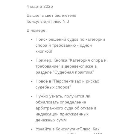
4 марта 2025
Вышел в свет Бюллетень
КонсультантПлюс N 3
В номере:
Поиск решений судов по категории
спора и требованию - одной
кнопкой!
Пример. Кнопка "Категория спора и
требование" в дереве-списке в
разделе "Судебная практика"
Новое в "Перспективах и рисках
судебных споров"
Нужно узнать, получится ли
обжаловать определение
арбитражного суда об отказе в
индексации присужденных
денежных сумм
Узнайте в КонсультантПлюс. Как