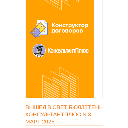
ВЫШЕЛ В СВЕТ БЮЛЛЕТЕНЬ
КОНСУЛЬТАНТПЛЮС N 3
МАРТ 2025