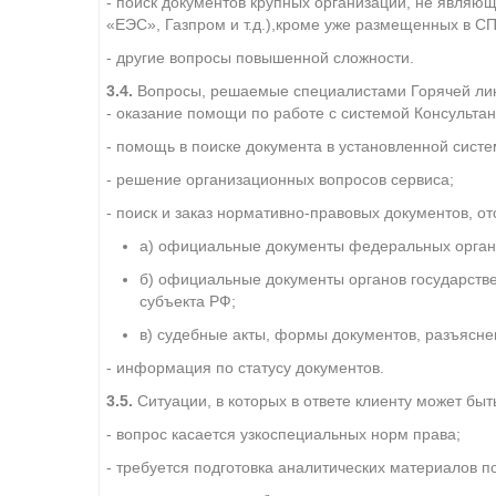
- поиск документов крупных организаций, не являю
«ЕЭС», Газпром и т.д.),кроме уже размещенных в С
- другие вопросы повышенной сложности.
3.4.
Вопросы, решаемые специалистами Горячей ли
- оказание помощи по работе с системой Консульта
- помощь в поиске документа в установленной сист
- решение организационных вопросов сервиса;
- поиск и заказ нормативно-правовых документов, отс
а) официальные документы федеральных органо
б) официальные документы органов государств
субъекта РФ;
в) судебные акты, формы документов, разъясне
- информация по статусу документов.
3.5.
Ситуации, в которых в ответе клиенту может быт
- вопрос касается узкоспециальных норм права;
- требуется подготовка аналитических материалов 