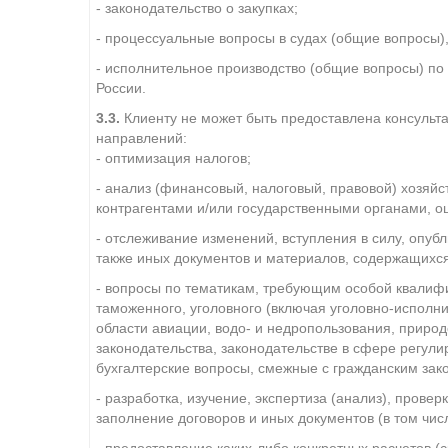
- законодательство о закупках;
- процессуальные вопросы в судах (общие вопросы)
- исполнительное производство (общие вопросы) по
России.
3.3.
Клиенту не может быть предоставлена консульта
направлений:
- оптимизация налогов;
- анализ (финансовый, налоговый, правовой) хозяй
контрагентами и/или государственными органами, о
- отслеживание изменений, вступления в силу, опуб
также иных документов и материалов, содержащихс
- вопросы по тематикам, требующим особой квалифи
таможенного, уголовного (включая уголовно-исполни
области авиации, водо- и недропользования, приро
законодательства, законодательстве в сфере регули
бухгалтерские вопросы, смежные с гражданским за
- разработка, изучение, экспертиза (анализ), прове
заполнение договоров и иных документов (в том числ
- предоставление каких-либо конкретных расчетов (ср