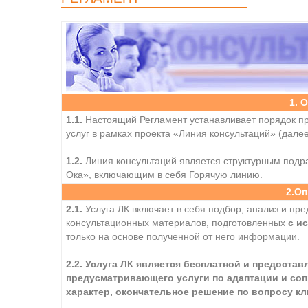
1. 
1.1.
Настоящий Регламент устанавливает порядок п
услуг в рамках проекта «Линия консультаций» (далее
1.2.
Линия консультаций является структурным под
Ока», включающим в себя Горячую линию.
2.Оп
2.1.
Услуга ЛК включает в себя подбор, анализ и пр
консультационных материалов, подготовленных
с и
только на основе полученной от него информации.
2.2. Услуга ЛК является бесплатной и предоста
предусматривающего услуги по адаптации и со
характер, окончательное решение по вопросу к