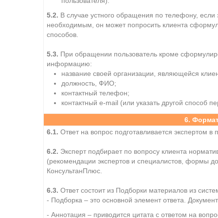
пользователя).
5.2.
В случае устного обращения по телефону, если 
необходимым, он может попросить клиента сформул
способов.
5.3.
При обращении пользователь кроме сформулиро
информацию:
название своей организации, являющейся клие
должность, ФИО;
контактный телефон;
контактный e-mail (или указать другой способ п
6. Формат
6.1.
Ответ на вопрос подготавливается экспертом в 
6.2.
Эксперт подбирает по вопросу клиента нормати
(рекомендации экспертов и специалистов, формы док
КонсультанПлюс.
6.3.
Ответ состоит из Подборки материалов из систе
- Подборка – это основной элемент ответа. Документ
- Аннотация – приводится цитата с ответом на вопро