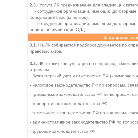
2.3.
Услуга ЛК предназначена для следующих катего
- сотрудников организаций, имеющих договорные
КонсультантПлюс (клиентов);
- сотрудников организаций, имеющих договорные 
период обслуживания ОДД.
3. Вопросы, от
3.1.
На ЛК собираются подборки документов по опре
правовых актов.
3.2.
ЛК готовит консультации по вопросам, возникш
отраслям:
- бухгалтерский учет и отчетность в РФ (коммерчески
- налоговое законодательство РФ по вопросам, свя
- гражданское законодательство РФ по вопросам, с
- корпоративное законодательство РФ;
- земельное законодательство РФ по вопросам, свя
- административное законодательство РФ по вопрос
- трудовое законодательство РФ;