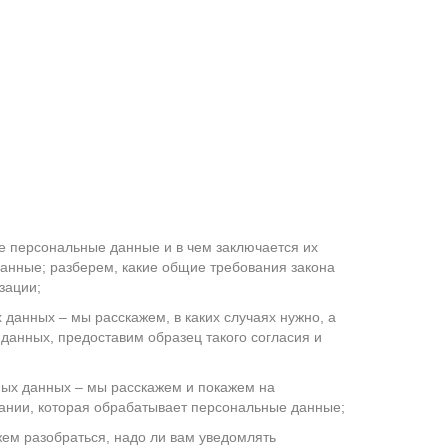
е персональные данные и в чем заключается их
данные; разберем, какие общие требования закона
зации;
 данных – мы расскажем, в каких случаях нужно, а
 данных, предоставим образец такого согласия и
ных данных – мы расскажем и покажем на
пании, которая обрабатывает персональные данные;
ем разобраться, надо ли вам уведомлять