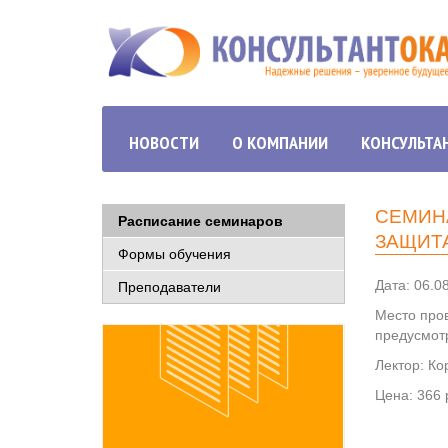
НОВОСТИ
О КОМПАНИИ
КОНСУЛЬТА
СЕМИНА
Расписание семинаров
ЗАЩИТ
Формы обучения
Дата: 06.08
Преподаватели
Место про
предусмот
Лектор: Ко
Цена: 366 