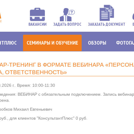
ВАКАНСИИ
ЗАДАТЬ ВОПРОС
ЗАКАЗАТЬ ДОКУМЕНТ
НТПЛЮС
СЕМИНАРЫ И ОБУЧЕНИЕ
ОБЗОРЫ
ФОТОГА
Р-ТРЕНИНГ В ФОРМАТЕ ВЕБИНАРА «ПЕРСОН
А, ОТВЕТСТВЕННОСТЬ»
.2026 г.. Время: 10:00-11:30
ведения: ВЕБИНАР с обязательным подключением. Запись вебинар
рена.
робков Михаил Евгеньевич
руб., для клиентов "КонсультантПлюс" 0 руб.