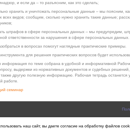
надзор, и если да – то разъясним, как это сделать;
льно хранить и уничтожать персональные данные – мы поясним, ка
 всех видов; сообщим, сколько нужно хранить такие данные; расс
ников;
ать штрафов в сфере персональных данных – мы предупредим, шт
вной ответственности за нарушения в сфере персональных данных.
зобраться в вопросах помогут наглядные практические примеры.
 инструмента для решения практических вопросов будет использов
я информация по теме собрана в удобной и информативной Рабоче
опросу, выдержки из нормативных документов и судебных решений
 также другую полезную информацию. Рабочая тетрадь останется у
й работе.
ий семинар
Пол
а
пользовать наш сайт, вы даете согласие на обработку файлов cook