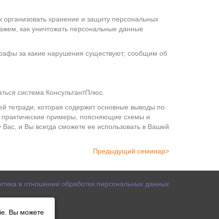
к организовать хранение и защиту персональных
кажем, как уничтожать персональные данные
рафы за какие нарушения существуют; сообщим об
аться система КонсультантПлюс.
й тетради, которая содержит основные выводы по
, практические примеры, поясняющие схемы и
 Вас, и Вы всегда сможете ее использовать в Вашей
Предыдущий семинар>
итика в отношении обработки персональных данных
ie. Вы можете