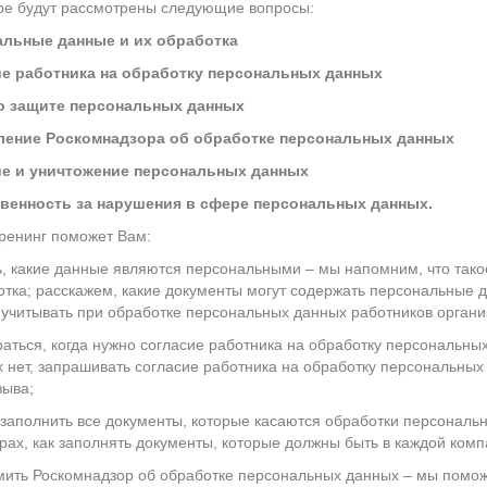
ре будут рассмотрены следующие вопросы:
альные данные и их обработка
ие работника на обработку персональных данных
о защите персональных данных
ление Роскомнадзора об обработке персональных данных
ие и уничтожение персональных данных
твенность за нарушения в сфере персональных данных.
ренинг поможет Вам:
ь, какие данные являются персональными – мы напомним, что тако
отка; расскажем, какие документы могут содержать персональные 
 учитывать при обработке персональных данных работников органи
аться, когда нужно согласие работника на обработку персональных
х нет, запрашивать согласие работника на обработку персональных
зыва;
 заполнить все документы, которые касаются обработки персональ
рах, как заполнять документы, которые должны быть в каждой ком
мить Роскомнадзор об обработке персональных данных – мы помож