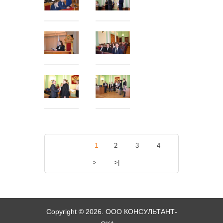
1
2
3
4
>
>|
Copyright © 2026. ООО КОНСУЛЬТАНТ-